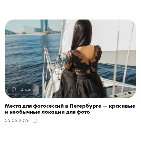
14 минут
Места для фотосессий в Петербурге — красивые
и необычные локации для фото
05.06.2026