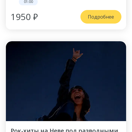
01:00
1950 ₽
Подробнее
Рок-хиты на Неве под разводными