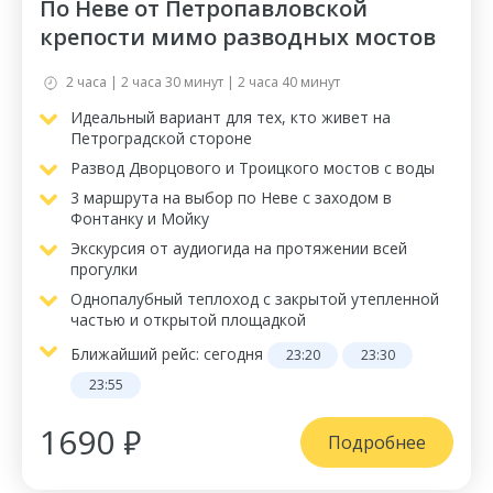
По Неве от Петропавловской
крепости мимо разводных мостов
2 часа | 2 часа 30 минут | 2 часа 40 минут
Идеальный вариант для тех, кто живет на
Петроградской стороне
Развод Дворцового и Троицкого мостов с воды
3 маршрута на выбор по Неве с заходом в
Фонтанку и Мойку
Экскурсия от аудиогида на протяжении всей
прогулки
Однопалубный теплоход с закрытой утепленной
частью и открытой площадкой
Ближайший рейс:
сегодня
23:20
23:30
23:55
1690 ₽
Подробнее