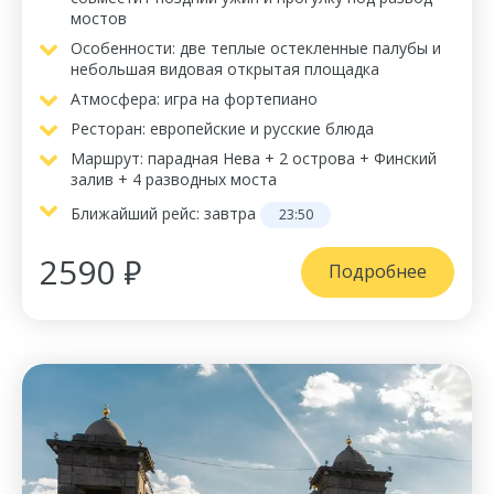
мостов
Особенности: две теплые остекленные палубы и
небольшая видовая открытая площадка
Атмосфера: игра на фортепиано
Ресторан: европейские и русские блюда
Маршрут: парадная Нева + 2 острова + Финский
залив + 4 разводных моста
Ближайший рейс:
завтра
23:50
2590 ₽
Подробнее