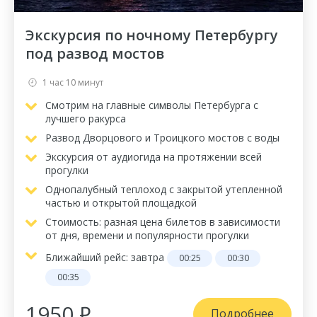
Экскурсия по ночному Петербургу
под развод мостов
1 час 10 минут
Смотрим на главные символы Петербурга с
лучшего ракурса
Развод Дворцового и Троицкого мостов с воды
Экскурсия от аудиогида на протяжении всей
прогулки
Однопалубный теплоход с закрытой утепленной
частью и открытой площадкой
Стоимость: разная цена билетов в зависимости
от дня, времени и популярности прогулки
Ближайший рейс:
завтра
00:25
00:30
00:35
1950 ₽
Подробнее