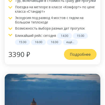
Тур, включающий в стоимость сразу две прогулки
Поездка на метеоре в классе «Комфорт» по цене
класса «Стандарт»
Экскурсия под развод 4 мостов с гидом на
большом теплоходе
Возможность выбора разных дат прогулок
Ближайший рейс:
сегодня
14:30
15:00
15:30
16:00
16:30
ещё...
3390 ₽
Подробнее