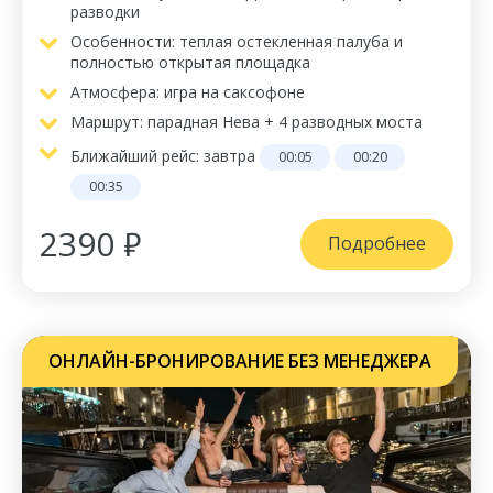
разводки
Особенности: теплая остекленная палуба и
полностью открытая площадка
Атмосфера: игра на саксофоне
Маршрут: парадная Нева + 4 разводных моста
Ближайший рейс:
завтра
00:05
00:20
00:35
2390 ₽
Подробнее
ОНЛАЙН-БРОНИРОВАНИЕ БЕЗ МЕНЕДЖЕРА