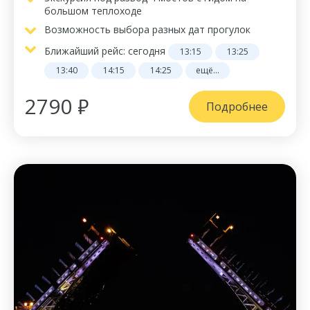
большом теплоходе
Возможность выбора разных дат прогулок
Ближайший рейс:
сегодня
13:15
13:25
13:40
14:15
14:25
ещё...
2790 ₽
Подробнее