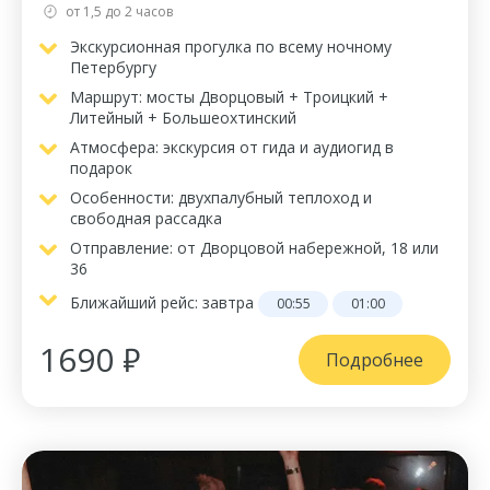
от 1,5 до 2 часов
Экскурсионная прогулка по всему ночному
Петербургу
Маршрут: мосты Дворцовый + Троицкий +
Литейный + Большеохтинский
Атмосфера: экскурсия от гида и аудиогид в
подарок
Особенности: двухпалубный теплоход и
свободная рассадка
Отправление: от Дворцовой набережной, 18 или
36
Ближайший рейс:
завтра
00:55
01:00
1690 ₽
Подробнее