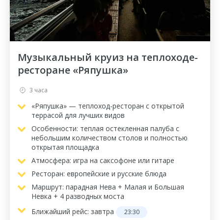
Музыкальный круиз на теплоходе-
ресторане «Ряпушка»
3 часа
«Ряпушка» — теплоход-ресторан с открытой
террасой для лучших видов
Особенности: теплая остекленная палуба с
небольшим количеством столов и полностью
открытая площадка
Атмосфера: игра на саксофоне или гитаре
Ресторан: европейские и русские блюда
Маршрут: парадная Нева + Малая и Большая
Невка + 4 разводных моста
Ближайший рейс:
завтра
23:30