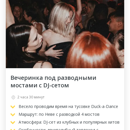
Вечеринка под разводными
мостами с DJ-сетом
2 часа 30 минут
Весело проводим время на тусовке Duck-a-Dance
Маршрут: по Неве с разводкой 4 мостов
Атмосфера: DJ-сет из клубных и популярных хитов
Особенности: двухпалубный теплоход с