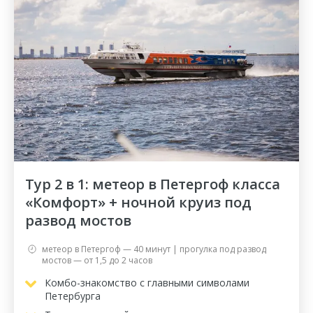
Тур 2 в 1: метеор в Петергоф класса
«Комфорт» + ночной круиз под
развод мостов
метеор в Петергоф — 40 минут | прогулка под развод
мостов — от 1,5 до 2 часов
Комбо-знакомство с главными символами
Петербурга