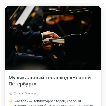
Музыкальный теплоход «Ночной
Петербург»
2 часа 45 минут
«Астра» — теплоход-ресторан, который
совместит поздний ужин и прогулку под развод