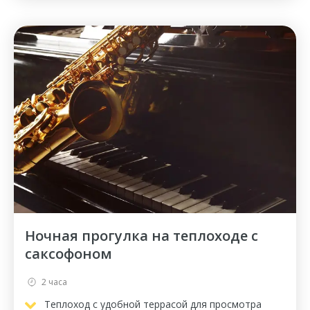
Ночная прогулка на теплоходе с
саксофоном
2 часа
Теплоход с удобной террасой для просмотра