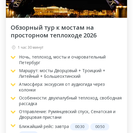
Обзорный тур к мостам на
просторном теплоходе 2026
1 час 30 минут
Ночь, теплоход, мосты и очаровательный
Петербург
Маршрут: мосты Дворцовый + Троицкий +
Литейный + Большеохтинский
Атмосфера: экскурсия от аудиогида через
колонки
Особенности: двухпалубный теплоход, свободная
рассадка
Отправление: Румянцевский спуск, Сенатская и
Дворцовая пристани
Ближайший рейс:
завтра
00:30
00:50