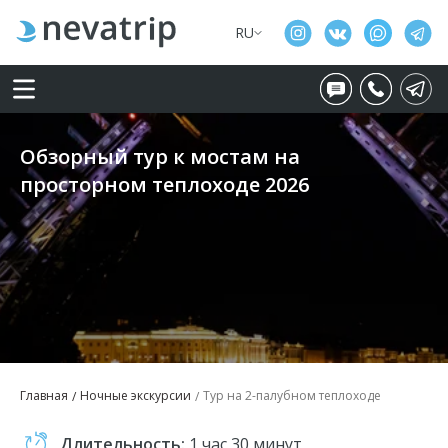
RU
Обзорный тур к мостам на
просторном теплоходе 2026
Главная
Ночные экскурсии
Тур на 2-палубном теплоходе
Длительность:
1 час 30 минут