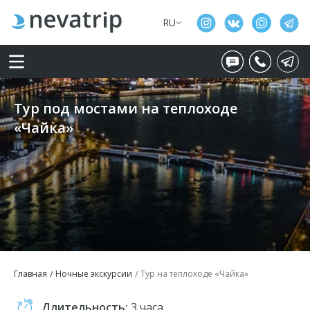
RU
Тур под мостами на теплоходе
«Чайка»
Главная
Ночные экскурсии
Тур на теплоходе «Чайка»
Длительность:
3 часа