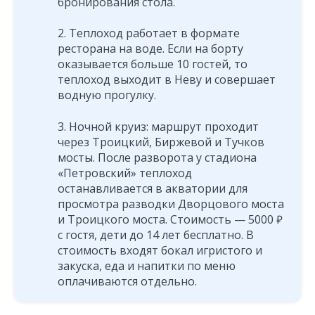
бронирования стола.
Теплоход работает в формате
ресторана на воде. Если на борту
оказывается больше 10 гостей, то
теплоход выходит в Неву и совершает
водную прогулку.
Ночной круиз: маршрут проходит
через Троицкий, Биржевой и Тучков
мосты. После разворота у стадиона
«Петровский» теплоход
останавливается в акватории для
просмотра разводки Дворцового моста
и Троицкого моста. Стоимость — 5000 ₽
с гостя, дети до 14 лет бесплатно. В
стоимость входят бокал игристого и
закуска, еда и напитки по меню
оплачиваются отдельно.