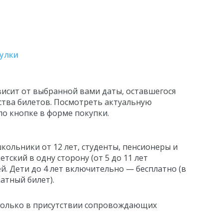
улки
висит от выбранной вами даты, оставшегося
ства билетов. Посмотреть актуальную
о кнопке в форме покупки.
кольники от 12 лет, студенты, пенсионеры и
етский в одну сторону (от 5 до 11 лет
й. Дети до 4 лет включительно — бесплатно
(в
латный билет)
.
только в присутствии сопровождающих