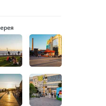
лерея