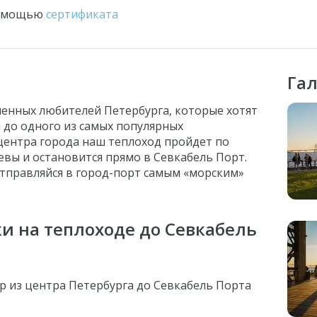
помощью
сертификата
Га
шенных любителей Петербурга, которые хотят
 до одного из самых популярных
центра города наш теплоход пройдет по
вы и остановится прямо в Севкабель Порт.
отправляйся в город-порт самым
«
морским
»
и на теплоходе до Севкабель
ер из центра Петербурга до Севкабель Порта