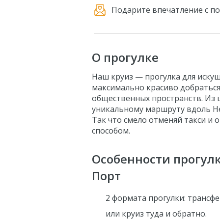
Подарите впечатление с 
О прогулке
Наш круиз — прогулка для иску
максимально красиво добраться
общественных пространств. Из 
уникальному маршруту вдоль Не
Так что смело отменяй такси и 
способом.
Особенности прогулк
Порт
2 формата прогулки: трансф
или круиз туда и обратно.