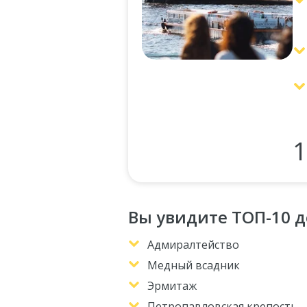
1
Вы увидите ТОП-10 
Адмиралтейство
Медный всадник
Эрмитаж
Петропавловская крепость