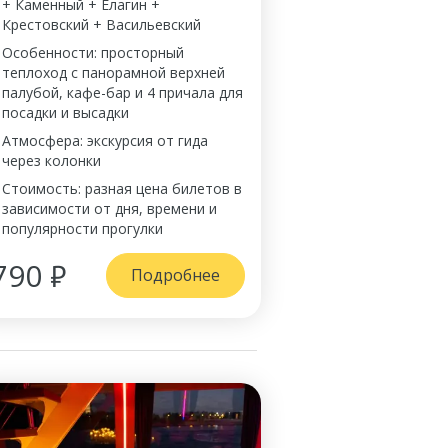
+ Каменный + Елагин +
Крестовский + Васильевский
Особенности: просторный
теплоход с панорамной верхней
палубой, кафе-бар и 4 причала для
посадки и высадки
Атмосфера: экскурсия от гида
через колонки
Стоимость: разная цена билетов в
зависимости от дня, времени и
популярности прогулки
790 ₽
Подробнее