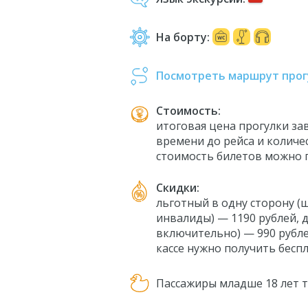
На борту:
Посмотреть маршрут прог
Стоимость:
итоговая цена прогулки за
времени до рейса и количе
стоимость билетов можно п
Скидки:
льготный в одну сторону (ш
инвалиды) — 1190 рублей, д
включительно) — 990 рубле
кассе нужно получить бесп
Пассажиры младше 18 лет 