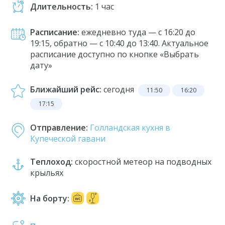
Длительность:
1 час
Расписание:
ежедневно туда — с 16:20 до
19:15, обратно — с 10:40 до 13:40. Актуальное
расписание доступно по кнопке «Выбрать
дату»
Ближайший рейс:
сегодня
11:50
16:20
17:15
Отправление:
Голландская кухня в
Купеческой гавани
Теплоход:
скоростной метеор на подводных
крыльях
На борту: