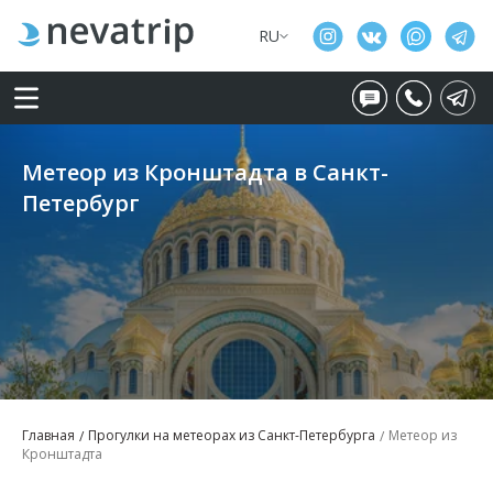
RU
Метеор из Кронштадта в Санкт-
Петербург
Главная
Прогулки на метеорах из Санкт-Петербурга
Метеор из
Кронштадта