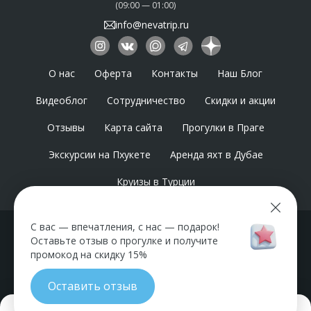
(09:00 — 01:00)
info@nevatrip.ru
О нас
Оферта
Контакты
Наш Блог
Видеоблог
Сотрудничество
Скидки и акции
Отзывы
Карта сайта
Прогулки в Праге
Экскурсии на Пхукете
Аренда яхт в Дубае
Круизы в Турции
С вас — впечатления, с нас — подарок!
Ваши билеты всегда под рукой
Оставьте отзыв о прогулке и получите
промокод на скидку 15%
в нашем приложении:
Оставить отзыв