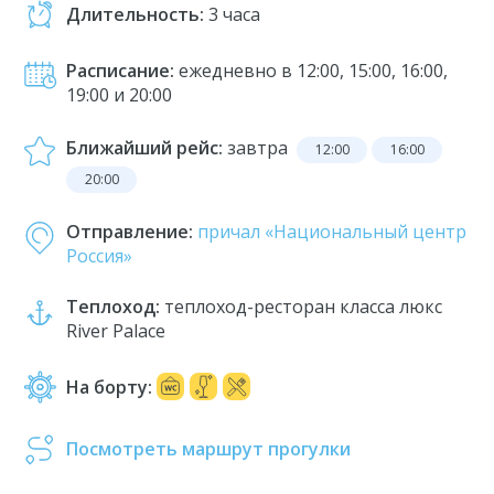
Длительность:
3 часа
Расписание:
ежедневно в 12:00, 15:00, 16:00,
19:00 и 20:00
Ближайший рейс:
завтра
12:00
16:00
20:00
Отправление:
причал «Национальный центр
Россия»
Теплоход:
теплоход-ресторан класса люкс
River Palace
На борту:
Посмотреть маршрут прогулки