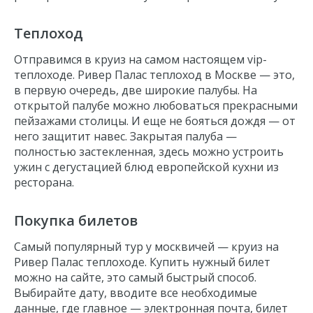
Теплоход
Отправимся в круиз на самом настоящем vip-
теплоходе
.
Ривер Палас теплоход
в
Москве
— это,
в первую очередь, две широкие палубы. На
открытой палубе можно любоваться прекрасными
пейзажами столицы. И еще не бояться дождя — от
него защитит навес. Закрытая палуба —
полностью застекленная, здесь можно устроить
ужин
с дегустацией блюд европейской кухни из
ресторана.
Покупка билетов
Самый популярный тур у москвичей — круиз на
Ривер Палас
теплоходе.
Купить нужный билет
можно на сайте, это самый быстрый способ.
Выбирайте дату, вводите все необходимые
данные, где главное — электронная почта,
билет