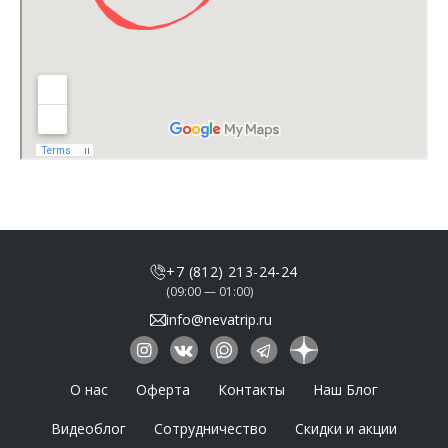
+7 (812) 213-24-24
(09:00 — 01:00)
info@nevatrip.ru
О нас
Оферта
Контакты
Наш Блог
Видеоблог
Сотрудничество
Скидки и акции