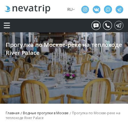
RU
Прогулка по Москве-реке на теплоходе
River Palace
Главная
Водные прогулки в Москве
Прогулка по Москве-реке на
теплоходе River Palace