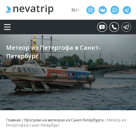
RU
Метеор из Петергофа в Санкт-
Петербург
Главная
Прогулки на метеорах из Санкт-Петербурга
Метеор из
Петергофа в Санкт-Петербург