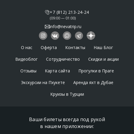
+7 (812) 213-24-24
(09:00 — 01:00)
info@nevatrip.ru
О нас
Оферта
Контакты
Наш Блог
Видеоблог
Сотрудничество
Скидки и акции
Отзывы
Карта сайта
Прогулки в Праге
Экскурсии на Пхукете
Аренда яхт в Дубае
Круизы в Турции
Ваши билеты всегда под рукой
в нашем приложении: