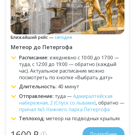
Ближайший рейс
—
сегодня
Метеор до Петергофа
Расписание
:
ежедневно с 10:00 до 17:00 —
туда, с 12:00 до 19:00 — обратно (каждый
час). Актуальное расписание можно
посмотреть по кнопке «Выбрать дату»
Длительность
:
40 минут
Отправление
:
туда —
Адмиралтейская
набережная, 2 (Спуск со львами)
, обратно —
причал №5 Нижнего парка Петергофа
Теплоход
:
метеор на подводных крыльях
1600 ₽
Подробнее