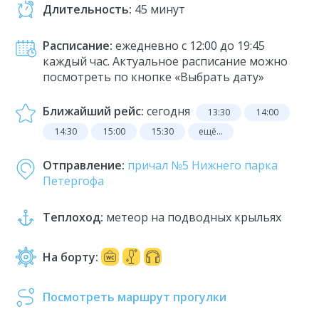
Длительность:
45 минут
Расписание:
ежедневно с 12:00 до 19:45
каждый час. Актуальное расписание можно
посмотреть по кнопке «Выбрать дату»
Ближайший рейс:
сегодня
13:30
14:00
14:30
15:00
15:30
ещё...
Отправление:
причал №5 Нижнего парка
Петергофа
Теплоход:
метеор на подводных крыльях
На борту:
Посмотреть маршрут прогулки