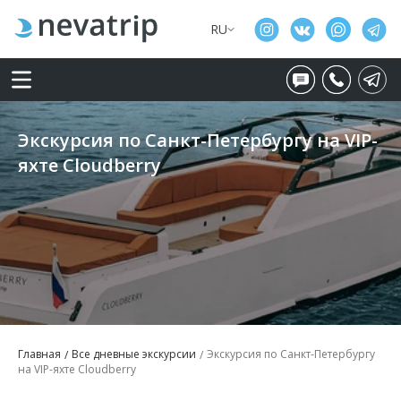
RU
Экскурсия по Санкт-Петербургу на VIP-
яхте Cloudberry
Главная
Все дневные экскурсии
Экскурсия по Санкт-Петербургу
на VIP-яхте Cloudberry