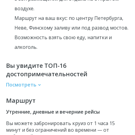
воздухе.
Маршрут на ваш вкус: по центру Петербурга,
Неве, Финскому заливу или под развод мостов.
Возможность взять свою еду, напитки и
алкоголь.
Вы увидите ТОП-16
достопримечательностей
Посмотреть
Исаакиевский собор
Маршрут
Зимняя канавка
Эрмитаж
Утренние, дневные и вечерние рейсы
Дворцовый мост
Вы можете забронировать круиз от 1 часа 15
Адмиралтейство
минут и без ограничений во времени — от