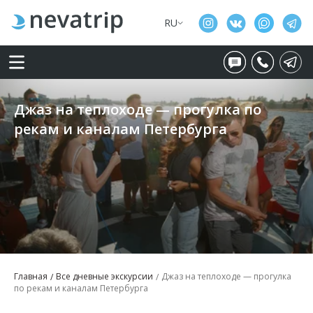
RU
Джаз на теплоходе — прогулка по
рекам и каналам Петербурга
Главная
Все дневные экскурсии
Джаз на теплоходе — прогулка
по рекам и каналам Петербурга