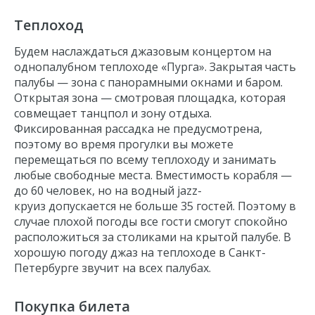
Теплоход
Будем наслаждаться джазовым концертом на
однопалубном теплоходе «Пурга». Закрытая часть
палубы — зона с панорамными окнами и баром.
Открытая зона — смотровая площадка, которая
совмещает танцпол и зону отдыха.
Фиксированная рассадка не предусмотрена,
поэтому во время прогулки вы можете
перемещаться по всему теплоходу и занимать
любые свободные места. Вместимость корабля —
до 60 человек, но на
водный
jazz
-
круиз
допускается не больше 35 гостей. Поэтому в
случае плохой погоды все гости смогут спокойно
расположиться за столиками на крытой палубе. В
хорошую погоду
джаз на теплоходе в Санкт-
Петербурге
звучит на всех палубах.
Покупка билета