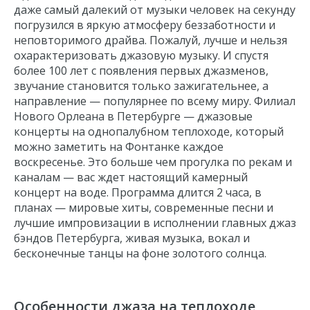
даже самый далекий от музыки человек на секунду
погрузился в яркую атмосферу беззаботности и
неповторимого драйва. Пожалуй, лучше и нельзя
охарактеризовать джазовую музыку. И спустя
более 100 лет с появления первых джазменов,
звучание становится только зажигательнее, а
направление — популярнее по всему миру. Филиал
Нового Орлеана в Петербурге — джазовые
концерты на однопалубном теплоходе, который
можно заметить на Фонтанке каждое
воскресенье. Это больше чем прогулка по рекам и
каналам — вас ждет настоящий камерный
концерт на воде. Программа длится 2 часа, в
планах — мировые хиты, современные
песни
и
лучшие импровизации в исполнении главных джаз
бэндов Петербурга, живая
музыка
, вокал и
бесконечные танцы на фоне золотого солнца.
Особенности джаза на теплоходе