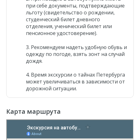
Египетские сфинксы
при себе документы, подтверждающие
льготу (свидетельство о рождении,
Исаакиевский собор
студенческий билет дневного
Спас на Крови
отделения, ученический билет или
Медный всадник
пенсионное удостоверение).
Петропавловская крепость
Рекомендуем надеть удобную обувь и
одежду по погоде, взять зонт на случай
дождя.
Время экскурсии
о тайнах Петербурга
может увеличиваться в зависимости от
дорожной ситуации.
Карта маршрута