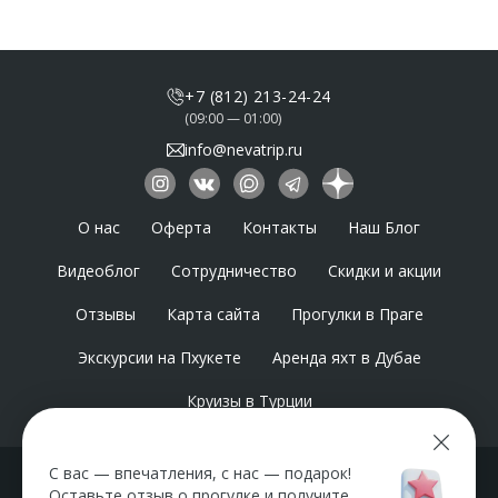
+7 (812) 213-24-24
(09:00 — 01:00)
info@nevatrip.ru
О нас
Оферта
Контакты
Наш Блог
Видеоблог
Сотрудничество
Скидки и акции
Отзывы
Карта сайта
Прогулки в Праге
Экскурсии на Пхукете
Аренда яхт в Дубае
Круизы в Турции
С вас — впечатления, с нас — подарок!
Ваши билеты всегда под рукой
Оставьте отзыв о прогулке и получите