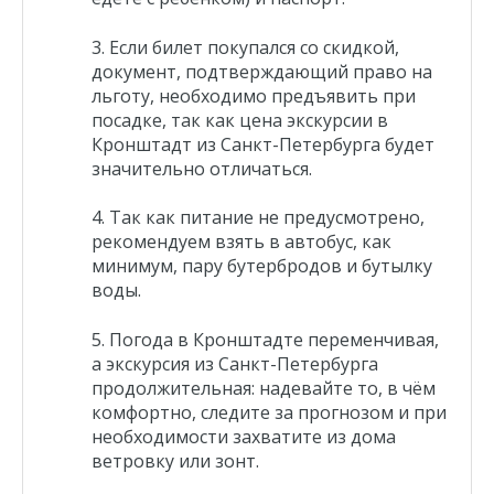
Петровский парк
Форт Кроншлот
Если билет покупался со скидкой,
документ, подтверждающий право на
Форт Константин
льготу, необходимо предъявить при
Форт Милютин
посадке, так как
цена экскурсии в
Кронштадт из Санкт-Петербурга
будет
Форт Петр I
значительно отличаться.
Форт Павел I
Форт Александр I
Так как питание не предусмотрено,
рекомендуем взять в автобус, как
минимум, пару бутербродов и бутылку
воды.
Погода в Кронштадте переменчивая,
а экскурсия из Санкт-Петербурга
продолжительная: надевайте то, в чём
комфортно, следите за прогнозом и при
необходимости захватите из дома
ветровку или зонт.