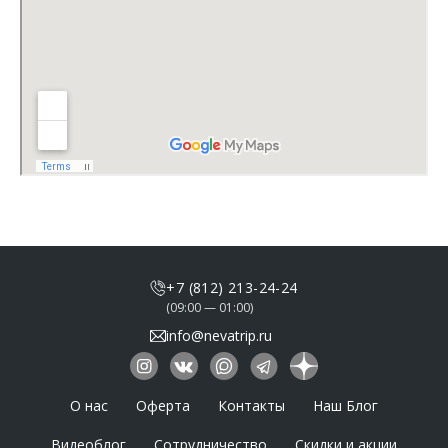
+7 (812) 213-24-24
(09:00 — 01:00)
info@nevatrip.ru
О нас
Оферта
Контакты
Наш Блог
Видеоблог
Сотрудничество
Скидки и акции