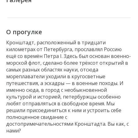
О прогулке
Кронштадт, расположенный в тридцати
километрах от Петербурга, прославлял Россию
ещё со времён Петра I. Здесь был основан военно-
морской флот, сделано более трёхсот открытий в
самых разных областях науки, отсюда
мореплаватели уходили в кругосветные
путешествия, а эскадры — в военные походы. И
именно сюда, в город с необыкновенной
культурой и
историей
, петербуржцы особенно
любят отправляться в свободное время. Мы
решили присоединиться к ним и устроить себе
полноценное свидание с
достопримечательностями Кронштадта. Вы как, с
нами?