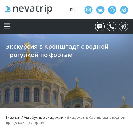
RU
Экскурсия в Кронштадт с водной
прогулкой по фортам
Главная
Автобусные экскурсии
Экскурсия в Кронштадт с водной
прогулкой по фортам