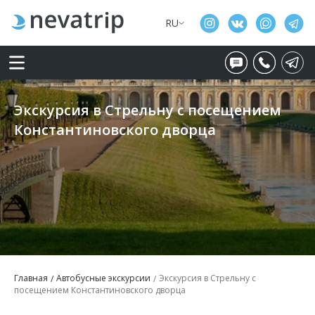
RU
Экскурсия в Стрельну с посещением
Константиновского дворца
Главная
Автобусные экскурсии
Экскурсия в Стрельну с
посещением Константиновского дворца